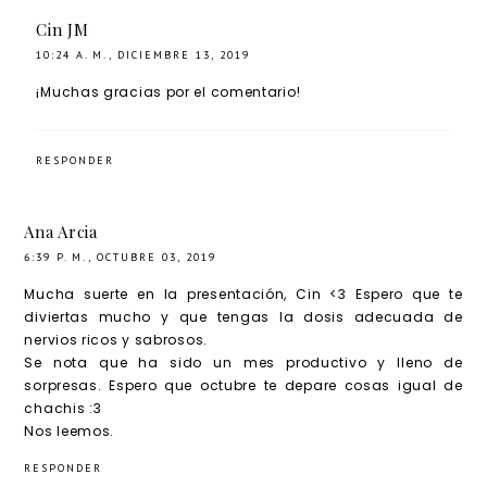
Cin JM
10:24 A. M., DICIEMBRE 13, 2019
¡Muchas gracias por el comentario!
RESPONDER
Ana Arcia
6:39 P. M., OCTUBRE 03, 2019
Mucha suerte en la presentación, Cin <3 Espero que te
diviertas mucho y que tengas la dosis adecuada de
nervios ricos y sabrosos.
Se nota que ha sido un mes productivo y lleno de
sorpresas. Espero que octubre te depare cosas igual de
chachis :3
Nos leemos.
RESPONDER