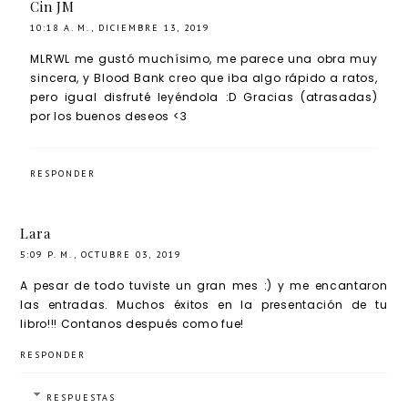
Cin JM
10:18 A. M., DICIEMBRE 13, 2019
MLRWL me gustó muchísimo, me parece una obra muy
sincera, y Blood Bank creo que iba algo rápido a ratos,
pero igual disfruté leyéndola :D Gracias (atrasadas)
por los buenos deseos <3
RESPONDER
Lara
5:09 P. M., OCTUBRE 03, 2019
A pesar de todo tuviste un gran mes :) y me encantaron
las entradas. Muchos éxitos en la presentación de tu
libro!!! Contanos después como fue!
RESPONDER
RESPUESTAS