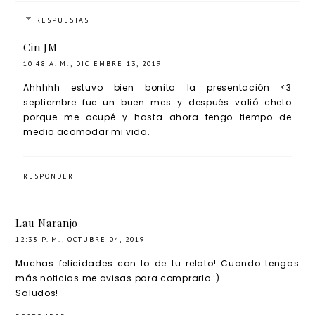
RESPUESTAS
Cin JM
10:48 A. M., DICIEMBRE 13, 2019
Ahhhhh estuvo bien bonita la presentación <3
septiembre fue un buen mes y después valió cheto
porque me ocupé y hasta ahora tengo tiempo de
medio acomodar mi vida.
RESPONDER
Lau Naranjo
12:33 P. M., OCTUBRE 04, 2019
Muchas felicidades con lo de tu relato! Cuando tengas
más noticias me avisas para comprarlo :)
Saludos!