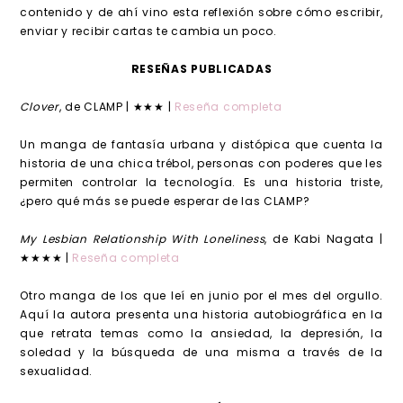
contenido y de ahí vino esta reflexión sobre cómo escribir,
enviar y recibir cartas te cambia un poco.
RESEÑAS PUBLICADAS
Clover
, de CLAMP | ★★★ |
Reseña completa
Un manga de fantasía urbana y distópica que cuenta la
historia de una chica trébol, personas con poderes que les
permiten controlar la tecnología. Es una historia triste,
¿pero qué más se puede esperar de las CLAMP?
My Lesbian Relationship With Loneliness
, de Kabi Nagata |
★★★★ |
Reseña completa
Otro manga de los que leí en junio por el mes del orgullo.
Aquí la autora presenta una historia autobiográfica en la
que retrata temas como la ansiedad, la depresión, la
soledad y la búsqueda de una misma a través de la
sexualidad.