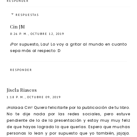
RESPONDER
RESPUESTAS
Cin JM
8:26 P. M., OCTUBRE 12, 2019
¡Por supuesto, Lau! Lo voy a gritar al mundo en cuanto
sepa más al respecto :D
RESPONDER
Jisela Riascos
1:18 P. M., OCTUBRE 09, 2019
¡Holaaa Cin! Quiero felicitarte por la publicación de tu libro.
No te dije nada por las redes sociales, pero estuve
pendiente de lo de la presentación y estoy muy muy feliz
de que hayas logrado lo que querías. Espero que muchas
personas lo lean y por supuesto que yo también, jajaja.