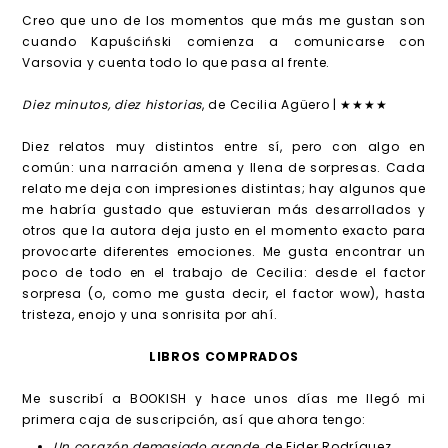
Creo que uno de los momentos que más me gustan son
cuando Kapuściński comienza a comunicarse con
Varsovia y cuenta todo lo que pasa al frente.
Diez minutos, diez historias
, de Cecilia Agüero | ★★★★
Diez relatos muy distintos entre sí, pero con algo en
común: una narración amena y llena de sorpresas. Cada
relato me deja con impresiones distintas; hay algunos que
me habría gustado que estuvieran más desarrollados y
otros que la autora deja justo en el momento exacto para
provocarte diferentes emociones. Me gusta encontrar un
poco de todo en el trabajo de Cecilia: desde el factor
sorpresa (o, como me gusta decir, el factor wow), hasta
tristeza, enojo y una sonrisita por ahí.
LIBROS COMPRADOS
Me suscribí a BOOKISH y hace unos días me llegó mi
primera caja de suscripción, así que ahora tengo:
Un corazón demasiado grande
, de Eider Rodríguez