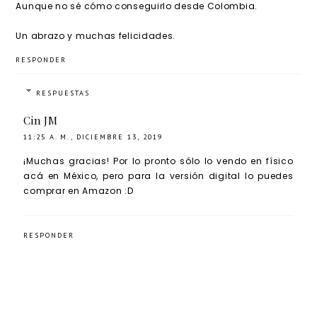
Aunque no sé cómo conseguirlo desde Colombia.
Un abrazo y muchas felicidades.
RESPONDER
RESPUESTAS
Cin JM
11:25 A. M., DICIEMBRE 13, 2019
¡Muchas gracias! Por lo pronto sólo lo vendo en físico
acá en México, pero para la versión digital lo puedes
comprar en Amazon :D
RESPONDER