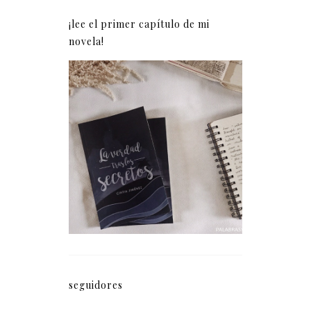
¡lee el primer capítulo de mi
novela!
La verdad tras los
secretos (fragmento)
seguidores