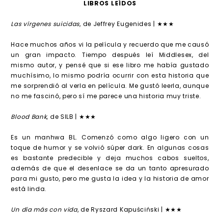
LIBROS LEÍDOS
Las vírgenes suicidas
, de Jeffrey Eugenides | ★★★
Hace muchos años vi la película y recuerdo que me causó
un gran impacto. Tiempo después leí Middlesex, del
mismo autor, y pensé que si ese libro me había gustado
muchísimo, lo mismo podría ocurrir con esta historia que
me sorprendió al verla en película. Me gustó leerla, aunque
no me fascinó, pero sí me parece una historia muy triste.
Blood Bank
, de SILB | ★★★
Es un manhwa BL. Comenzó como algo ligero con un
toque de humor y se volvió súper dark. En algunas cosas
es bastante predecible y deja muchos cabos sueltos,
además de que el desenlace se da un tanto apresurado
para mi gusto, pero me gusta la idea y la historia de amor
está linda.
Un día más con vida
, de Ryszard Kapuściński | ★★★