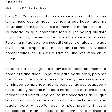
Ana Arcia
1:18 P. M., MARZO 16, 2021
Hola, Cin. Gracias por abrir este espacio para hablar sobre
lo hermoso que es hacer journaling que hacen que me
entusiasme e inspire y quiera comerme el mundo entero.
La verdad es que abandoné todo el jorunaling durante
algún tiempo, haciendo uno que otro spread en meses.
Pero en a mitad de enero necesité encontrar algo en lo que
invertir mi tiempo, que no fueran kdramas y videos
compilatorios de BTS xD Y terminé una vez más en el
dibujo.
Antes solía tener journals divididos, contrariamente a
como tú trabajabas. Un journal para cada cosa, pero me
costaba mucho avanzar en cada uno y me desesperaba,
terminaba comprando más libretas de las que ocupaba y
necesitaba y no más no hacía nada. Pero en Enero decidí
retomar una libreta vieja de los merodeadores de HP que
tenía arrumbada y que no ocupaba porque había sido un
regalo caro y quería que lo plasmado ahí fuera
perfecto.Pero mandé todo a la goma y comencé a