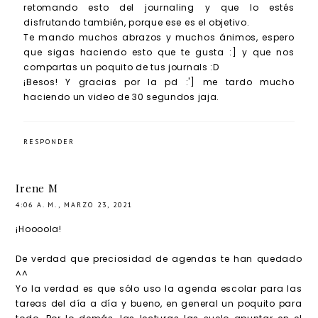
retomando esto del journaling y que lo estés
disfrutando también, porque ese es el objetivo.
Te mando muchos abrazos y muchos ánimos, espero
que sigas haciendo esto que te gusta :] y que nos
compartas un poquito de tus journals :D
¡Besos! Y gracias por la pd :'] me tardo mucho
haciendo un video de 30 segundos jaja.
RESPONDER
Irene M
4:06 A. M., MARZO 23, 2021
¡Hoooola!
De verdad que preciosidad de agendas te han quedado
^^
Yo la verdad es que sólo uso la agenda escolar para las
tareas del día a día y bueno, en general un poquito para