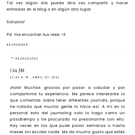
Tal vez algún día pueda otra vez compartir y hacer
entradas en el blog o en algún otro lugar.
Saludos!
Pd: me encantan tus reels <3
RESPONDER
RESPUESTAS
Cin JM
11:43 A. M., ABRIL 07, 2021
¡Hola! Muchas gracias por pasar a saludar y por
compartirme tu experiencia. Me parece interesante lo
que comentas sobre tener diferentes journals, porque
he notado que mucha gente lo hace así. A mí en lo
personal esto del journaling solo lo hago como un
pasatiempo y he procurado no presionarme con ello.
Hay veces en las que pude pasar semanas o hasta
meses sin escribir nada. Me da mucho gusto que estés