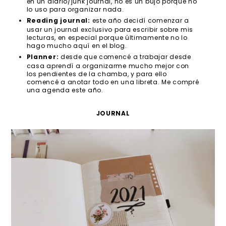
en un diario/junk journal, no es un bujo porque no
lo uso para organizar nada.
Reading journal:
este año decidí comenzar a
usar un journal exclusivo para escribir sobre mis
lecturas, en especial porque últimamente no lo
hago mucho aquí en el blog.
Planner:
desde que comencé a trabajar desde
casa aprendí a organizarme mucho mejor con
los pendientes de la chamba, y para ello
comencé a anotar todo en una libreta. Me compré
una agenda este año.
JOURNAL