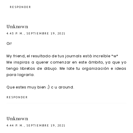
RESPONDER
Unknown
4:43 P. M., SEPTIEMBRE 19, 2021
Oi!
My friend, el resultado de tus journals está increíble *w*
Me inspiras a querer comenzar en este ámbito, ya que yo
tengo libretas de dibujo. Me late tu organización e ideas
para lograrla.
Que estes muy bien ;) c u around.
RESPONDER
Unknown
4:44 P. M., SEPTIEMBRE 19, 2021