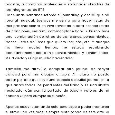
bocetar, a combinar materiales y solo hacer sketches de
los integrantes de BTS.
Hace unas semanas retomé el journaling y decidí que mi
jorunal musical, ése que me servía para hacer listas de
mis presentaciones en vivo favoritas o para escribir letras
de canciones, sería mi commonplace book. Y bueno, hice
una combinación de letras de canciones, pensamientos,
frases, listas de libros que quiero leer, etc., etc. Y aunque
no llevo mucho tiempo, he estado escribiendo
constantemente sobre mis pensamientos y sentimientos.
Me divierto y relajo mucho haciéndolo.
También me atreví a comprar otro jorunal de mayor
calidad para mis dibujos a lápiz. Ah, claro, no puedo
pasar por alto que llevo una especie de bullet journal en la
que anoto todos los pendientes del trabajo. Es una libreta
reciclada, aún con la portada de ética y valores de mi
sobrino x3 pero cumple su función.
Apenas estoy retomando esto pero espero poder mantener
el ritmo una vez más, siempre disfrutando de este arte <3