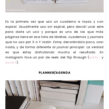
Es la primera vez que uso un cuaderno a rayas y con
espiral. Usualmente uso sin espiral, pero decidí usar este
para darle un uso y porque es uno de los que más
páginas tiene en esa lista de libretas, cuadernos y journals
que no uso por X o Y razón. Estoy decorándolo poco, casi
nada, y de forma diferente al journal principal. La verdad
es que estoy disfrutando mucho el resultado. En
instagram hice un par de reels del flip through (
parte I
y
parte II
).
PLANNER/AGENDA