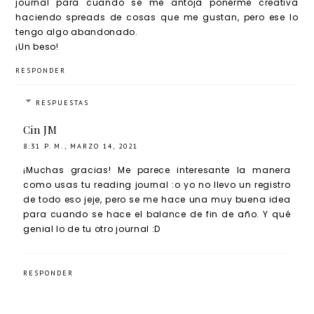
journal para cuando se me antoja ponerme creativa
haciendo spreads de cosas que me gustan, pero ese lo
tengo algo abandonado.
¡Un beso!
RESPONDER
RESPUESTAS
Cin JM
8:31 P. M., MARZO 14, 2021
¡Muchas gracias! Me parece interesante la manera
como usas tu reading journal :o yo no llevo un registro
de todo eso jeje, pero se me hace una muy buena idea
para cuando se hace el balance de fin de año. Y qué
genial lo de tu otro journal :D
RESPONDER