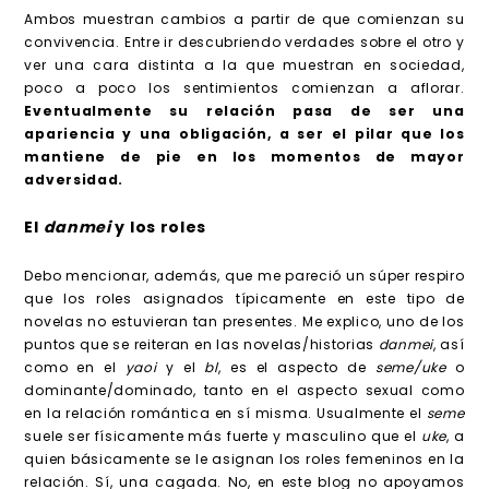
Ambos muestran cambios a partir de que comienzan su
convivencia. Entre ir descubriendo verdades sobre el otro y
ver una cara distinta a la que muestran en sociedad,
poco a poco los sentimientos comienzan a aflorar.
Eventualmente su relación pasa de ser una
apariencia y una obligación, a ser el pilar que los
mantiene de pie en los momentos de mayor
adversidad.
El
danmei
y los roles
Debo mencionar, además, que me pareció un súper respiro
que los roles asignados típicamente en este tipo de
novelas no estuvieran tan presentes. Me explico, uno de los
puntos que se reiteran en las novelas/historias
danmei
, así
como en el
yaoi
y el
bl
, es el aspecto de
seme/uke
o
dominante/dominado, tanto en el aspecto sexual como
en la relación romántica en sí misma. Usualmente el
seme
suele ser físicamente más fuerte y masculino que el
uke
, a
quien básicamente se le asignan los roles femeninos en la
relación. Sí, una cagada. No, en este blog no apoyamos