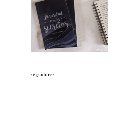
La verdad tras los
secretos (fragmento)
seguidores