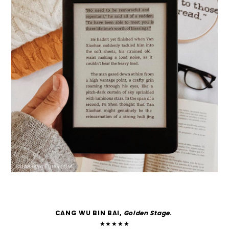
CANG WU BIN BAI,
Golden Stage
.
★★★★★