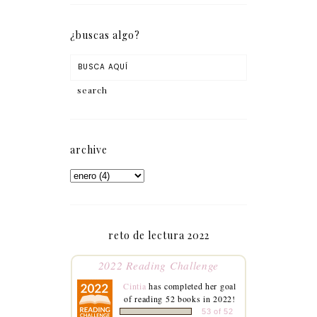
¿buscas algo?
archive
reto de lectura 2022
2022 Reading Challenge
Cintia
has completed her goal
of reading 52 books in 2022!
53 of 52