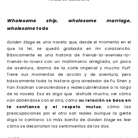
Wholesome ship, wholesome marriage,
wholesome
todo
Golden Stage
es una novela que, desde el momento en el
que la leí, se quedó grabada en mi corazoncito.
Básicamente es una historia de
friends-to-enemies-to-
friends-to-lovers
con un matrimonio arreglado, un poco
de aventura, drama de la corte imperial y mucho
fluff
.
Tiene sus momentos de acción y de aventura, pero
básicamente toda la historia gira alrededor de Fu Shen y
Yan Xiaohan conociéndose y redescubriéndose a lo largo
de la novela. Eso es algo que disfruté mucho, ver cómo
van abriéndose con el otro, cómo
su relación se basa en
la confianza y el respeto mutuo
, cómo las
preocupaciones por el otro son reales aunque la gente
diga lo contrario. Lo más bonito de
Golden Stage
es leer
cómo se desarrollan los sentimientos de los dos.