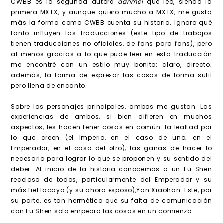
CWBB es la segunda autora
danmei
que leo, siendo la
primera MXTX, y aunque quiero mucho a MXTX, me gusta
más la forma como CWBB cuenta su historia. Ignoro qué
tanto influyen las traducciones (este tipo de trabajos
tienen traducciones no oficiales, de fans para fans), pero
al menos gracias a lo que pude leer en esta traducción
me encontré con un estilo muy bonito: claro, directo;
además, la forma de expresar las cosas de forma sutil
pero llena de encanto.
Sobre los personajes principales, ambos me gustan. Las
experiencias de ambos, si bien difieren en muchos
aspectos, les hacen tener cosas en común: la lealtad por
lo que creen (el Imperio, en el caso de uno; en el
Emperador, en el caso del otro), las ganas de hacer lo
necesario para lograr lo que se proponen y su sentido del
deber. Al inicio de la historia conocemos a un Fu Shen
receloso de todos, particularmente del Emperador y su
más fiel lacayo (y su ahora esposo),Yan Xiaohan. Este, por
su parte, es tan hermético que su falta de comunicación
con Fu Shen solo empeora las cosas en un comienzo.