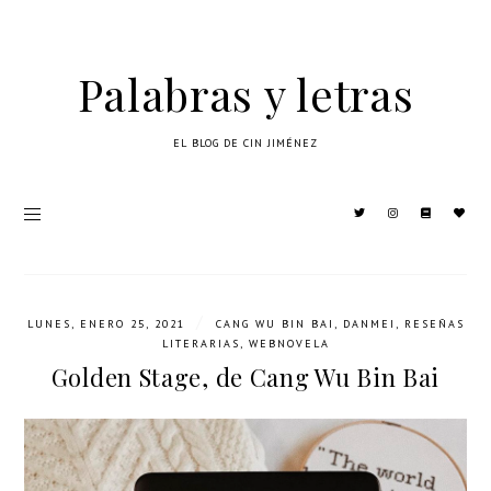
Palabras y letras
EL BLOG DE CIN JIMÉNEZ
/
LUNES, ENERO 25, 2021
CANG WU BIN BAI
,
DANMEI
,
RESEÑAS
LITERARIAS
,
WEBNOVELA
Golden Stage, de Cang Wu Bin Bai