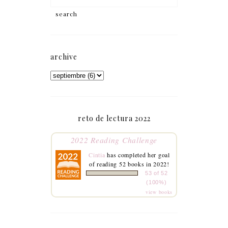
archive
reto de lectura 2022
2022 Reading Challenge
Cintia
has completed her goal
of reading 52 books in 2022!
53 of 52
(100%)
view books