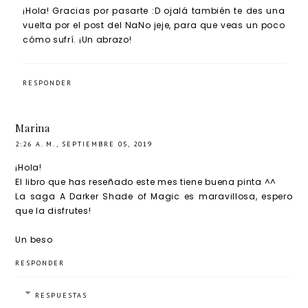
¡Hola! Gracias por pasarte :D ojalá también te des una
vuelta por el post del NaNo jeje, para que veas un poco
cómo sufrí. ¡Un abrazo!
RESPONDER
Marina
2:26 A. M., SEPTIEMBRE 05, 2019
¡Hola!
El libro que has reseñado este mes tiene buena pinta ^^
La saga A Darker Shade of Magic es maravillosa, espero
que la disfrutes!
Un beso
RESPONDER
RESPUESTAS