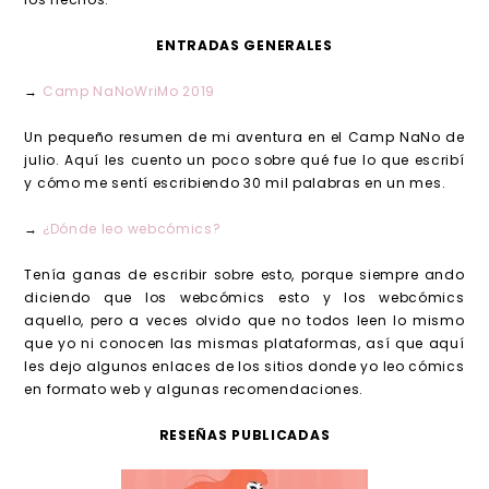
ENTRADAS GENERALES
→
Camp NaNoWriMo 2019
Un pequeño resumen de mi aventura en el Camp NaNo de
julio. Aquí les cuento un poco sobre qué fue lo que escribí
y cómo me sentí escribiendo 30 mil palabras en un mes.
→
¿Dónde leo webcómics?
Tenía ganas de escribir sobre esto, porque siempre ando
diciendo que los webcómics esto y los webcómics
aquello, pero a veces olvido que no todos leen lo mismo
que yo ni conocen las mismas plataformas, así que aquí
les dejo algunos enlaces de los sitios donde yo leo cómics
en formato web y algunas recomendaciones.
RESEÑAS PUBLICADAS