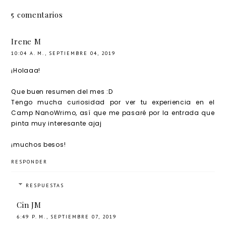
diciemb
5 comentarios
re
Irene M
10:04 A. M., SEPTIEMBRE 04, 2019
¡Holaaa!
Que buen resumen del mes :D
Tengo mucha curiosidad por ver tu experiencia en el
Camp NanoWrimo, así que me pasaré por la entrada que
pinta muy interesante ajaj
¡muchos besos!
RESPONDER
RESPUESTAS
Cin JM
6:49 P. M., SEPTIEMBRE 07, 2019