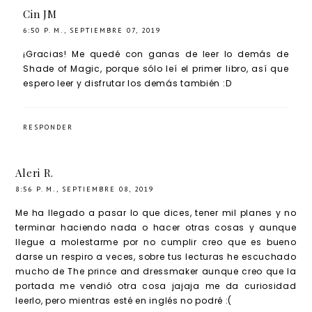
Cin JM
6:50 P. M., SEPTIEMBRE 07, 2019
¡Gracias! Me quedé con ganas de leer lo demás de
Shade of Magic, porque sólo leí el primer libro, así que
espero leer y disfrutar los demás también :D
RESPONDER
Aleri R.
8:56 P. M., SEPTIEMBRE 08, 2019
Me ha llegado a pasar lo que dices, tener mil planes y no
terminar haciendo nada o hacer otras cosas y aunque
llegue a molestarme por no cumplir creo que es bueno
darse un respiro a veces, sobre tus lecturas he escuchado
mucho de The prince and dressmaker aunque creo que la
portada me vendió otra cosa jajaja me da curiosidad
leerlo, pero mientras esté en inglés no podré :(