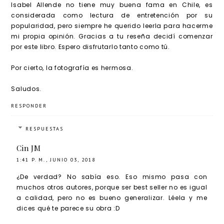
z
Isabel Allende no tiene muy buena fama en Chile, es
considerada como lectura de entretención por su
popularidad, pero siempre he querido leerla para hacerme
mi propia opinión. Gracias a tu reseña decidí comenzar
por este libro. Espero disfrutarlo tanto como tú.
Por cierto, la fotografía es hermosa.
Saludos.
RESPONDER
RESPUESTAS
Cin JM
1:41 P. M., JUNIO 03, 2018
¿De verdad? No sabía eso. Eso mismo pasa con
muchos otros autores, porque ser best seller no es igual
a calidad, pero no es bueno generalizar. Léela y me
dices qué te parece su obra :D