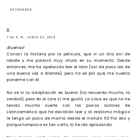
RESPONDER
S.
7:46 A. M., JUNIO 02, 2018
¡Buenas!
Conocí la historia por la película, que vi un día así de
rebote y me pareció muy chula en su momento. Desde
entonces, me ha apetecido leer el libro (así de paso leo de
una buena vez a Allende), pero no sé por qué, me cuesta
ponerme con él.
No sé si la adaptación es buena (no recuerdo mucho, la
verdad), pero en el cine sí me gustó. La cosa es que no he
tenido mucha suerte con los pocos autores de
Latinoamérica que he decidido leer y al realismo mágico
le tengo un poco de manía desde el insituto XD Por eso y
porque tampoco es tan corto, lo he ido aplazando.