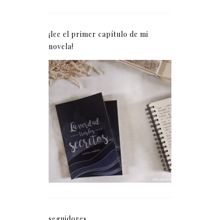
¡lee el primer capítulo de mi
novela!
La verdad tras los
secretos (fragmento)
seguidores