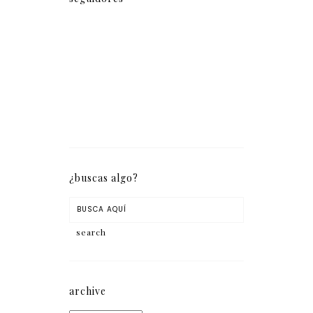
¿buscas algo?
archive