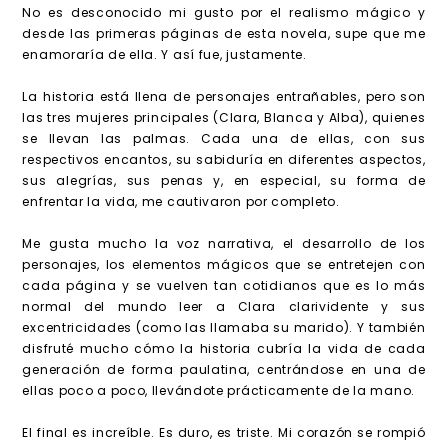
No es desconocido mi gusto por el realismo mágico y
desde las primeras páginas de esta novela, supe que me
enamoraría de ella. Y así fue, justamente.
La historia está llena de personajes entrañables, pero son
las tres mujeres principales (Clara, Blanca y Alba), quienes
se llevan las palmas. Cada una de ellas, con sus
respectivos encantos, su sabiduría en diferentes aspectos,
sus alegrías, sus penas y, en especial, su forma de
enfrentar la vida, me cautivaron por completo.
Me gusta mucho la voz narrativa, el desarrollo de los
personajes, los elementos mágicos que se entretejen con
cada página y se vuelven tan cotidianos que es lo más
normal del mundo leer a Clara clarividente y sus
excentricidades (como las llamaba su marido). Y también
disfruté mucho cómo la historia cubría la vida de cada
generación de forma paulatina, centrándose en una de
ellas poco a poco, llevándote prácticamente de la mano.
El final es increíble. Es duro, es triste. Mi corazón se rompió