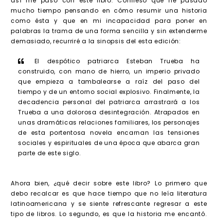
así me pasó con este libro. Confieso que he pasado
mucho tiempo pensando en cómo resumir una historia
como ésta y que en mi incapacidad para poner en
palabras la trama de una forma sencilla y sin extenderme
demasiado, recurriré a la sinopsis del esta edición:
El despótico patriarca Esteban Trueba ha
construido, con mano de hierro, un imperio privado
que empieza a tambalearse a raíz del paso del
tiempo y de un entorno social explosivo. Finalmente, la
decadencia personal del patriarca arrastrará a los
Trueba a una dolorosa desintegración. Atrapados en
unas dramáticas relaciones familiares, los personajes
de esta portentosa novela encarnan las tensiones
sociales y espirituales de una época que abarca gran
parte de este siglo.
Ahora bien, ¿qué decir sobre este libro? Lo primero que
debo recalcar es que hace tiempo que no leía literatura
latinoamericana y se siente refrescante regresar a este
tipo de libros. Lo segundo, es que la historia me encantó.