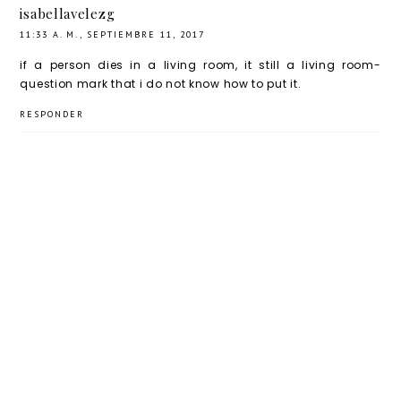
isabellavelezg
11:33 A. M., SEPTIEMBRE 11, 2017
if a person dies in a living room, it still a living room-
question mark that i do not know how to put it.
RESPONDER