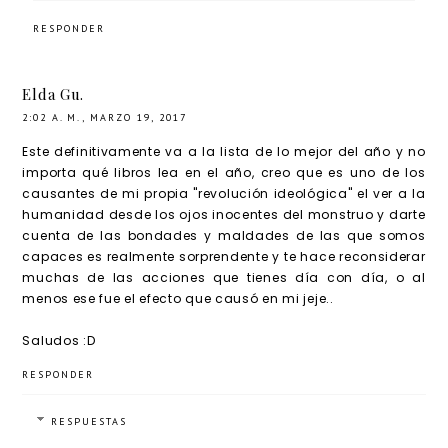
RESPONDER
Elda Gu.
2:02 A. M., MARZO 19, 2017
Este definitivamente va a la lista de lo mejor del año y no
importa qué libros lea en el año, creo que es uno de los
causantes de mi propia "revolución ideológica" el ver a la
humanidad desde los ojos inocentes del monstruo y darte
cuenta de las bondades y maldades de las que somos
capaces es realmente sorprendente y te hace reconsiderar
muchas de las acciones que tienes día con día, o al
menos ese fue el efecto que causó en mi jeje..
Saludos :D
RESPONDER
RESPUESTAS