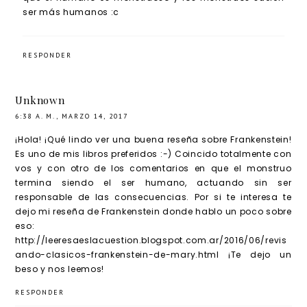
ser más humanos :c
RESPONDER
Unknown
6:38 A. M., MARZO 14, 2017
¡Hola! ¡Qué lindo ver una buena reseña sobre Frankenstein!
Es uno de mis libros preferidos :-) Coincido totalmente con
vos y con otro de los comentarios en que el monstruo
termina siendo el ser humano, actuando sin ser
responsable de las consecuencias. Por si te interesa te
dejo mi reseña de Frankenstein donde hablo un poco sobre
eso:
http://leeresaeslacuestion.blogspot.com.ar/2016/06/revis
ando-clasicos-frankenstein-de-mary.html ¡Te dejo un
beso y nos leemos!
RESPONDER