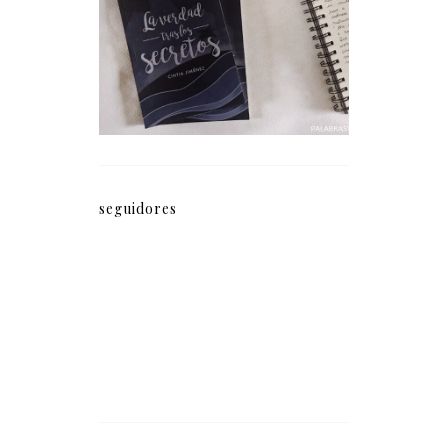
secretos (fragmento)
seguidores