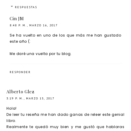
RESPUESTAS
Cin JM
8:48 P. M., MARZO 16, 2017
Se ha vuelto en uno de los que más me han gustado
este año (:
Me daré una vuelta por tu blog.
RESPONDER
Alberto Glez
3:19 P. M., MARZO 15, 2017
Hola!
De leer tu reseña me han dado ganas de releer este genial
libro.
Realmente te quedó muy bien y me gustó que hablaras