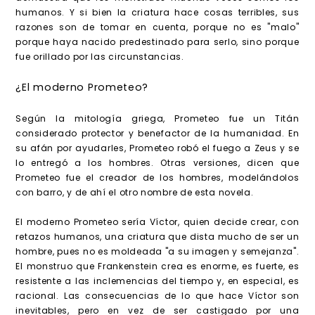
humanos. Y si bien la criatura hace cosas terribles, sus
razones son de tomar en cuenta, porque no es "malo"
porque haya nacido predestinado para serlo, sino porque
fue orillado por las circunstancias.
¿El moderno Prometeo?
Según la mitología griega, Prometeo fue un Titán
considerado protector y benefactor de la humanidad. En
su afán por ayudarles, Prometeo robó el fuego a Zeus y se
lo entregó a los hombres. Otras versiones, dicen que
Prometeo fue el creador de los hombres, modelándolos
con barro, y de ahí el otro nombre de esta novela.
El moderno Prometeo sería Víctor, quien decide crear, con
retazos humanos, una criatura que dista mucho de ser un
hombre, pues no es moldeada "a su imagen y semejanza".
El monstruo que Frankenstein crea es enorme, es fuerte, es
resistente a las inclemencias del tiempo y, en especial, es
racional. Las consecuencias de lo que hace Víctor son
inevitables, pero en vez de ser castigado por una