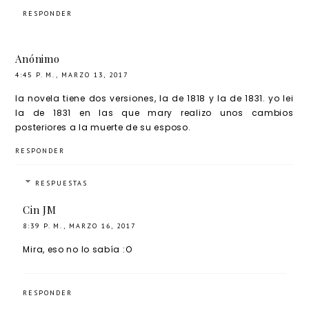
RESPONDER
Anónimo
4:45 P. M., MARZO 13, 2017
la novela tiene dos versiones, la de 1818 y la de 1831. yo lei
la de 1831 en las que mary realizo unos cambios
posteriores a la muerte de su esposo.
RESPONDER
RESPUESTAS
Cin JM
8:39 P. M., MARZO 16, 2017
Mira, eso no lo sabía :O
RESPONDER