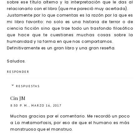
sobre ese título alterno y la interpretación que le das al
relacionarlo con el libro (que me pareció muy acertada).
Justamente por lo que comentas es la razón por la que es
mi libro favorito: no solo es una historia de terror o de
ciencia ficción sino que trae todo un trasfondo filosófico
que hace que te cuestiones muchas cosas sobre la
humanidad y la forma en que nos comportamos.
Definitivamente es un gran libro y una gran reseña.
Saludos.
RESPONDER
RESPUESTAS
Cin JM
8:50 P. M., MARZO 16, 2017
Muchas gracias por el comentario. Me recordó un poco
a La metamorfosis, por eso de que el humano es más
monstruoso que el monstruo.