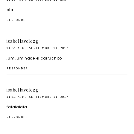
ola
RESPONDER
isabellavelezg
11:31 A. M., SEPTIEMBRE 11, 2017
;um ;um hace el carruchito
RESPONDER
isabellavelezg
11:31 A. M., SEPTIEMBRE 11, 2017
falalalala
RESPONDER