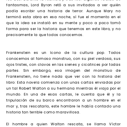
fantasmas, Lord Byron retó a sus invitados a ver quién
podía escribir una historia de terror. Aunque Mary no
terminó esta obra en esa noche, sí fue el momento en el
que la idea se instaló en su mente y poco a poco tomó
forma para ser la historia que tenemos en este libro, y no
precisamente la que todos conocemos.
Frankenstein es un ícono de la cultura pop. Todos
conocemos al famoso monstruo, con su piel verdosa, sus
ojos tristes, con clavos en las sienes y cicatrices por todas
partes. Sin embargo, esa imagen del monstruo de
Frankenstein, no tiene nada que ver con la historia del
libro: Esta novela comienza con unas cartas enviadas por
un tal Robert Walton a su hermana mientras él viaja por el
mundo. En una de esas cartas, le cuenta que él y la
tripulación de su barco encontraron a un hombre en el
mar y, tras rescatarlo, este hombre le había contado una
historia tan terrible como maravillosa.
El hombre a quien Walton rescata, se llama Víctor