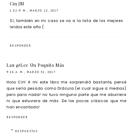
Cin JM
1:52 P. M., MARZO 22, 2017
Sí, también en mi caso se va a la lista de los mejores
leídos este año (:
RESPONDER
Lau @Lee Un Poquito Más
9:14 A. M., MARZO 31, 2017
Hola Cin! A mi este libro me sorprendió bastante, pensé
que sería pesado como Drácula (el cual sigue a medias)
pero para nada! no tuvo ninguna parte que me aburriera
ni que estuviera de más. De los pocos clásicos que me
han encantado!
RESPONDER
RESPUESTAS