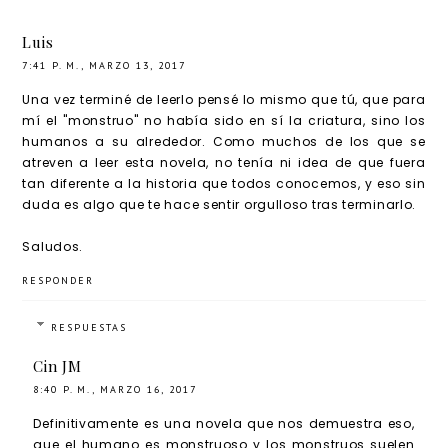
Luis
7:41 P. M., MARZO 13, 2017
Una vez terminé de leerlo pensé lo mismo que tú, que para
mí el "monstruo" no había sido en sí la criatura, sino los
humanos a su alrededor. Como muchos de los que se
atreven a leer esta novela, no tenía ni idea de que fuera
tan diferente a la historia que todos conocemos, y eso sin
duda es algo que te hace sentir orgulloso tras terminarlo.
Saludos.
RESPONDER
RESPUESTAS
Cin JM
8:40 P. M., MARZO 16, 2017
Definitivamente es una novela que nos demuestra eso,
que el humano es monstruoso y los monstruos suelen