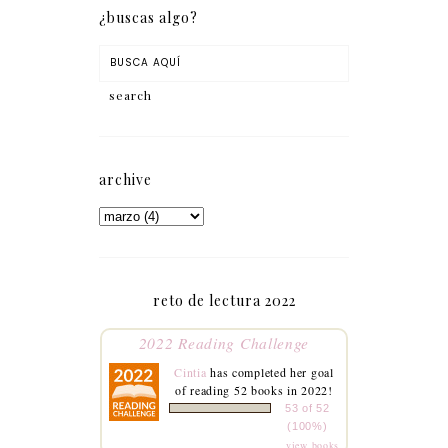
¿buscas algo?
archive
reto de lectura 2022
2022 Reading Challenge
Cintia
has completed her goal
of reading 52 books in 2022!
53 of 52
(100%)
view books