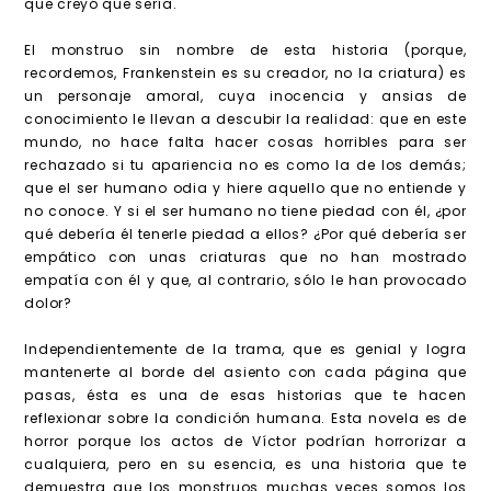
que creyó que sería.
El monstruo sin nombre de esta historia (porque,
recordemos, Frankenstein es su creador, no la criatura) es
un personaje amoral, cuya inocencia y ansias de
conocimiento le llevan a descubir la realidad: que en este
mundo, no hace falta hacer cosas horribles para ser
rechazado si tu apariencia no es como la de los demás;
que el ser humano odia y hiere aquello que no entiende y
no conoce. Y si el ser humano no tiene piedad con él, ¿por
qué debería él tenerle piedad a ellos? ¿Por qué debería ser
empático con unas criaturas que no han mostrado
empatía con él y que, al contrario, sólo le han provocado
dolor?
Independientemente de la trama, que es genial y logra
mantenerte al borde del asiento con cada página que
pasas, ésta es una de esas historias que te hacen
reflexionar sobre la condición humana. Esta novela es de
horror porque los actos de Víctor podrían horrorizar a
cualquiera, pero en su esencia, es una historia que te
demuestra que los monstruos muchas veces somos los