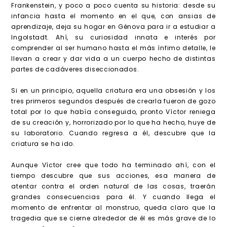
Frankenstein, y poco a poco cuenta su historia: desde su
infancia hasta el momento en el que, con ansias de
aprendizaje, deja su hogar en Génova para ir a estudiar a
Ingolstadt. Ahí, su curiosidad innata e interés por
comprender al ser humano hasta el más ínfimo detalle, le
llevan a crear y dar vida a un cuerpo hecho de distintas
partes de cadáveres diseccionados.
Si en un principio, aquella criatura era una obsesión y los
tres primeros segundos después de crearla fueron de gozo
total por lo que había conseguido, pronto Víctor reniega
de su creación y, horrorizado por lo que ha hecho, huye de
su laboratorio. Cuando regresa a él, descubre que la
criatura se ha ido.
Aunque Víctor cree que todo ha terminado ahí, con el
tiempo descubre que sus acciones, esa manera de
atentar contra el orden natural de las cosas, traerán
grandes consecuencias para él. Y cuando llega el
momento de enfrentar al monstruo, queda claro que la
tragedia que se cierne alrededor de él es más grave de lo