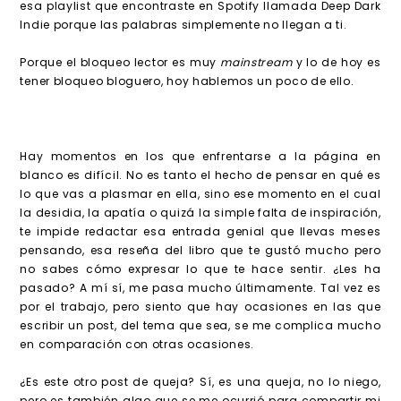
esa playlist que encontraste en Spotify llamada Deep Dark
Indie porque las palabras simplemente no llegan a ti.
Porque el bloqueo lector es muy
mainstream
y lo de hoy es
tener bloqueo bloguero, hoy hablemos un poco de ello.
Hay momentos en los que enfrentarse a la página en
blanco es difícil. No es tanto el hecho de pensar en qué es
lo que vas a plasmar en ella, sino ese momento en el cual
la desidia, la apatía o quizá la simple falta de inspiración,
te impide redactar esa entrada genial que llevas meses
pensando, esa reseña del libro que te gustó mucho pero
no sabes cómo expresar lo que te hace sentir. ¿Les ha
pasado? A mí sí, me pasa mucho últimamente. Tal vez es
por el trabajo, pero siento que hay ocasiones en las que
escribir un post, del tema que sea, se me complica mucho
en comparación con otras ocasiones.
¿Es este otro post de queja? Sí, es una queja, no lo niego,
pero es también algo que se me ocurrió para compartir mi