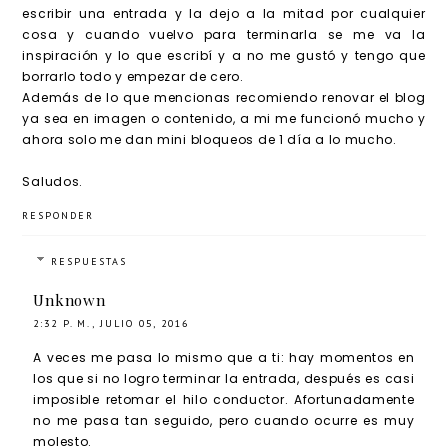
escribir una entrada y la dejo a la mitad por cualquier
cosa y cuando vuelvo para terminarla se me va la
inspiración y lo que escribí y a no me gustó y tengo que
borrarlo todo y empezar de cero.
Además de lo que mencionas recomiendo renovar el blog
ya sea en imagen o contenido, a mi me funcionó mucho y
ahora solo me dan mini bloqueos de 1 día a lo mucho.
Saludos.
RESPONDER
RESPUESTAS
Unknown
2:32 P. M., JULIO 05, 2016
A veces me pasa lo mismo que a ti: hay momentos en
los que si no logro terminar la entrada, después es casi
imposible retomar el hilo conductor. Afortunadamente
no me pasa tan seguido, pero cuando ocurre es muy
molesto.