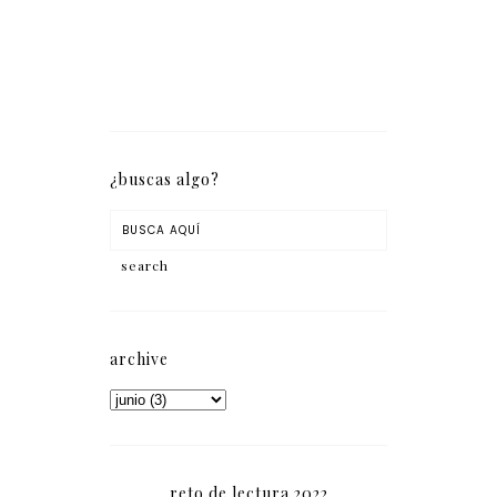
¿buscas algo?
archive
reto de lectura 2022