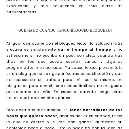
experiencia y mis soluciones en esta clase de
circunstancias.
¿QUÉ HAGO CUANDO TENGO BLOQUEO BLOGUERO?
Al igual que ocurre con el bloqueo lector, la solución más
efectiva es simplemente
darle tiempo al tiempo
y no
estresarme si no escribo un post completo cuando hay
días en los que puedo escribir varios y dejarlos
programados o en borrador. Ya saben lo que pienso: éste
es un blog que no se rige por fechas de publicación y que
no representa un trabajo para mí; por lo mismo, mi
obligación para con él tiene ciertos límites y no me gusta
presionarme de más. En especial cuando tengo otras
cosas que hacer en otras partes.
Otra cosa que me funciona es
tener borradores de los
posts que quiero hacer,
abrirlos de vez en cuando, releer
lo que he escrito y si me dan ganas, aumentar su
contenido poco a poco. Esto lo hago no con la idea de