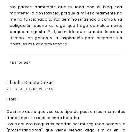
Me parece admirable que tu idea con el blog sea
mantener la constancia, porque a mí eso realmente no
me ha funcionado tanto: termino sintiéndolo como una
obligación cuano es algo que hago completamente
porque me gusta. Y sí, coincido que cuando tienes un
tiempo, las ganas y la inspiración para preparar tus
posts, es mejor aprovechar :P
RESPONDER
Claudia Renata Gezac
2:20 P. M., JUNIO 29, 2016
¡Hola!
Casi me duele que veo este tipo de post en los momentos
donde me esta sucediendo hahaha
Los bloqueos blogueros podrían ser mi segundo nombre, o
"procrastinadora" que viene siendo algo similar en la