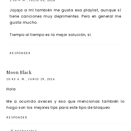
2:35 P. M., JULIO 05, 2016
Jajaja a mí también me gusta esa playlist, aunque sí
tiene canciones muy deprimentes. Pero en general me
gusta mucho.
Tiempo al tiempo es la mejor solución, sí.
RESPONDER
Moon Black
10:43 A. M., JUNIO 29, 2016
Hola
Me a ocurrido aveces y eso que mencionas también lo
hago son los mejores tips para este tipo de bloqueo
RESPONDER