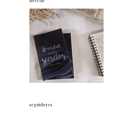
novela!
La verdad tras los
secretos (fragmento)
seguidores