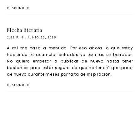
RESPONDER
Flecha literaria
2:55 P. M., JUNIO 22, 2019
A mí me pasa a menudo. Por eso ahora lo que estoy
haciendo es acumular entradas ya escritas en borrador.
No quiero empezar a publicar de nuevo hasta tener
bastantes para estar segura de que no tendré que parar
de nuevo durante meses por falta de inspiración.
RESPONDER