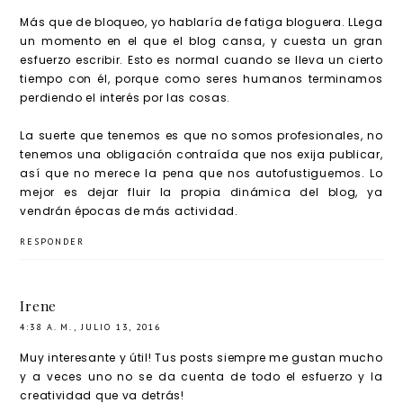
Más que de bloqueo, yo hablaría de fatiga bloguera. LLega
un momento en el que el blog cansa, y cuesta un gran
esfuerzo escribir. Esto es normal cuando se lleva un cierto
tiempo con él, porque como seres humanos terminamos
perdiendo el interés por las cosas.
La suerte que tenemos es que no somos profesionales, no
tenemos una obligación contraída que nos exija publicar,
así que no merece la pena que nos autofustiguemos. Lo
mejor es dejar fluir la propia dinámica del blog, ya
vendrán épocas de más actividad.
RESPONDER
Irene
4:38 A. M., JULIO 13, 2016
Muy interesante y útil! Tus posts siempre me gustan mucho
y a veces uno no se da cuenta de todo el esfuerzo y la
creatividad que va detrás!