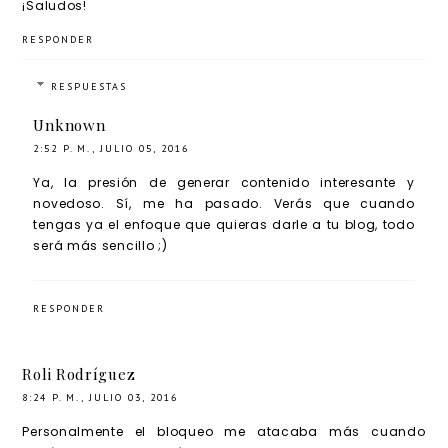
¡Saludos!
RESPONDER
RESPUESTAS
Unknown
2:52 P. M., JULIO 05, 2016
Ya, la presión de generar contenido interesante y
novedoso. Sí, me ha pasado. Verás que cuando
tengas ya el enfoque que quieras darle a tu blog, todo
será más sencillo ;)
RESPONDER
Roli Rodríguez
8:24 P. M., JULIO 03, 2016
Personalmente el bloqueo me atacaba más cuando