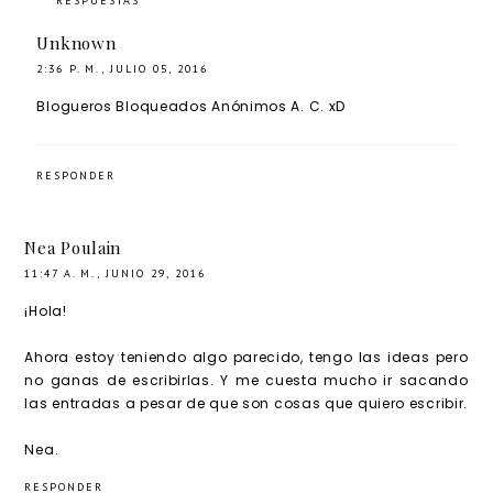
RESPUESTAS
Unknown
2:36 P. M., JULIO 05, 2016
Blogueros Bloqueados Anónimos A. C. xD
RESPONDER
Nea Poulain
11:47 A. M., JUNIO 29, 2016
¡Hola!
Ahora estoy teniendo algo parecido, tengo las ideas pero
no ganas de escribirlas. Y me cuesta mucho ir sacando
las entradas a pesar de que son cosas que quiero escribir.
Nea.
RESPONDER