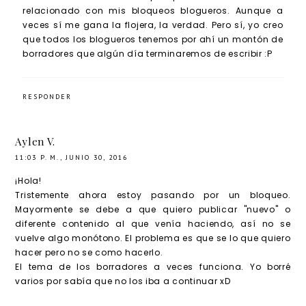
relacionado con mis bloqueos blogueros. Aunque a
veces sí me gana la flojera, la verdad. Pero sí, yo creo
que todos los blogueros tenemos por ahí un montón de
borradores que algún día terminaremos de escribir :P
RESPONDER
Aylen V.
11:03 P. M., JUNIO 30, 2016
¡Hola!
Tristemente ahora estoy pasando por un bloqueo.
Mayormente se debe a que quiero publicar "nuevo" o
diferente contenido al que venía haciendo, así no se
vuelve algo monótono. El problema es que se lo que quiero
hacer pero no se como hacerlo.
El tema de los borradores a veces funciona. Yo borré
varios por sabía que no los iba a continuar xD