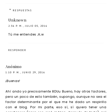
RESPUESTAS
Unknown
2:36 P. M., JULIO 05, 2016
Tú me entiendes ;A;w
RESPONDER
Anónimo
1:10 P. M., JUNIO 29, 2016
¡Buenas!
Ahí ando yo precisamente 8DUu Bueno, hay otros factores,
pero un poco de esto también, supongo, aunque no sea el
factor determinante por el que me he dado un respirillo
con el blog. Por mi parte, eso sí, sí quiero tener una