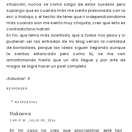
situación, nunca se como salgo de estos sucesos pero
supongo que es cuando más me siento presionada con la
esc o trabajo, y el hecho de tener que ir independizandome
más cuando aún me siento muy chiquita, creo que esto es
contradictorio hahah
En fin, que tema más acertado, que a todos nos pasa y si
pudieran ver las entradas de mi blog verían la cantidad
de borradores, porque las ideas siguen llegando aunque
te sientas estancado pero como tú, se me van
amontonando hasta que un día llegue y por arte de
magia se logre hacer un post completo.
¡Saludos! :3
RESPONDER
RESPUESTAS
Unknown
2:49 P. M., JULIO 05, 2016
En mi caso no creo que procrastinar esté tan