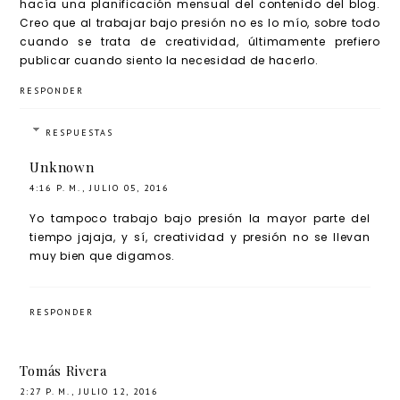
hacía una planificación mensual del contenido del blog.
Creo que al trabajar bajo presión no es lo mío, sobre todo
cuando se trata de creatividad, últimamente prefiero
publicar cuando siento la necesidad de hacerlo.
RESPONDER
RESPUESTAS
Unknown
4:16 P. M., JULIO 05, 2016
Yo tampoco trabajo bajo presión la mayor parte del
tiempo jajaja, y sí, creatividad y presión no se llevan
muy bien que digamos.
RESPONDER
Tomás Rivera
2:27 P. M., JULIO 12, 2016