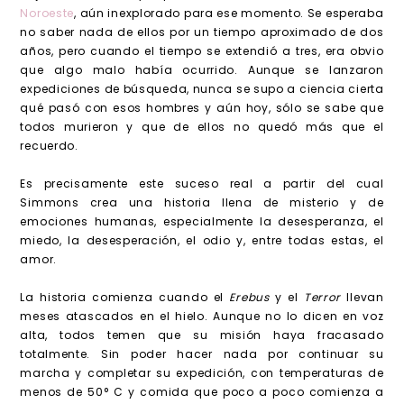
Noroeste
, aún inexplorado para ese momento. Se esperaba
no saber nada de ellos por un tiempo aproximado de dos
años, pero cuando el tiempo se extendió a tres, era obvio
que algo malo había ocurrido. Aunque se lanzaron
expediciones de búsqueda, nunca se supo a ciencia cierta
qué pasó con esos hombres y aún hoy, sólo se sabe que
todos murieron y que de ellos no quedó más que el
recuerdo.
Es precisamente este suceso real a partir del cual
Simmons crea una historia llena de misterio y de
emociones humanas, especialmente la desesperanza, el
miedo, la desesperación, el odio y, entre todas estas, el
amor.
La historia comienza cuando el
Erebus
y el
Terror
llevan
meses atascados en el hielo. Aunque no lo dicen en voz
alta, todos temen que su misión haya fracasado
totalmente. Sin poder hacer nada por continuar su
marcha y completar su expedición, con temperaturas de
menos de 50° C y comida que poco a poco comienza a