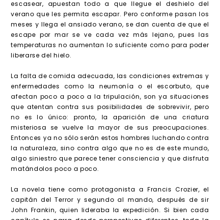
escasear, apuestan todo a que llegue el deshielo del
verano que les permita escapar. Pero conforme pasan los
meses y llega el ansiado verano, se dan cuenta de que el
escape por mar se ve cada vez más lejano, pues las
temperaturas no aumentan lo suficiente como para poder
liberarse del hielo.
La falta de comida adecuada, las condiciones extremas y
enfermedades como la neumonía o el escorbuto, que
afectan poco a poco a la tripulación, son ya situaciones
que atentan contra sus posibilidades de sobrevivir, pero
no es lo único: pronto, la aparición de una criatura
misteriosa se vuelve la mayor de sus preocupaciones.
Entonces ya no sólo serán estos hombres luchando contra
la naturaleza, sino contra algo que no es de este mundo,
algo siniestro que parece tener consciencia y que disfruta
matándolos poco a poco.
La novela tiene como protagonista a Francis Crozier, el
capitán del Terror y segundo al mando, después de sir
John Frankin, quien lideraba la expedición. Si bien cada