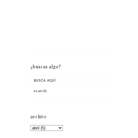
¿buscas algo?
archive