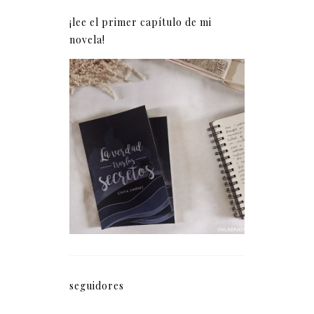
¡lee el primer capítulo de mi
novela!
La verdad tras los
secretos (fragmento)
seguidores