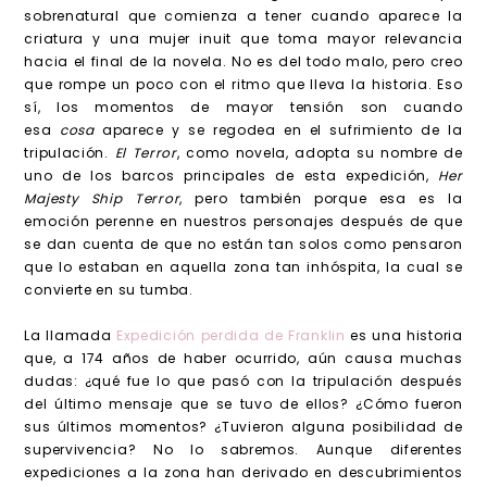
sobrenatural que comienza a tener cuando aparece la
criatura y una mujer inuit que toma mayor relevancia
hacia el final de la novela. No es del todo malo, pero creo
que rompe un poco con el ritmo que lleva la historia. Eso
sí, los momentos de mayor tensión son cuando
esa
cosa
aparece y se regodea en el sufrimiento de la
tripulación.
El Terror
, como novela, adopta su nombre de
uno de los barcos principales de esta expedición,
Her
Majesty Ship Terror
, pero también porque esa es la
emoción perenne en nuestros personajes después de que
se dan cuenta de que no están tan solos como pensaron
que lo estaban en aquella zona tan inhóspita, la cual se
convierte en su tumba.
La llamada
Expedición perdida de Franklin
es una historia
que, a 174 años de haber ocurrido, aún causa muchas
dudas: ¿qué fue lo que pasó con la tripulación después
del último mensaje que se tuvo de ellos? ¿Cómo fueron
sus últimos momentos? ¿Tuvieron alguna posibilidad de
supervivencia? No lo sabremos. Aunque diferentes
expediciones a la zona han derivado en descubrimientos