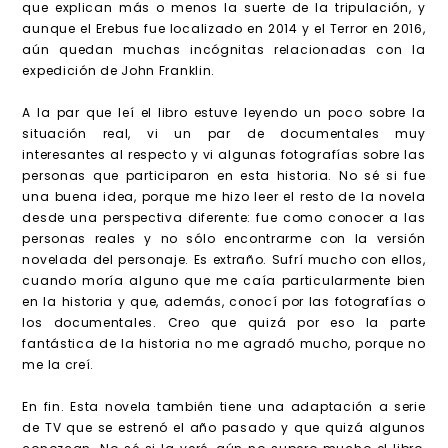
que explican más o menos la suerte de la tripulación, y
aunque el Erebus fue localizado en 2014 y el Terror en 2016,
aún quedan muchas incógnitas relacionadas con la
expedición de John Franklin.
A la par que leí el libro estuve leyendo un poco sobre la
situación real, vi un par de documentales muy
interesantes al respecto y vi algunas fotografías sobre las
personas que participaron en esta historia. No sé si fue
una buena idea, porque me hizo leer el resto de la novela
desde una perspectiva diferente: fue como conocer a las
personas reales y no sólo encontrarme con la versión
novelada del personaje. Es extraño. Sufrí mucho con ellos,
cuando moría alguno que me caía particularmente bien
en la historia y que, además, conocí por las fotografías o
los documentales. Creo que quizá por eso la parte
fantástica de la historia no me agradó mucho, porque no
me la creí.
En fin. Esta novela también tiene una adaptación a serie
de TV que se estrenó el año pasado y que quizá algunos