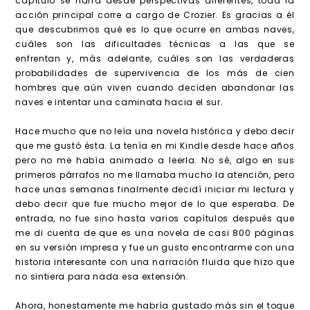
capítulo se narra desde perspectivas diferentes, toda la
acción principal corre a cargo de Crozier. Es gracias a él
que descubrimos qué es lo que ocurre en ambas naves,
cuáles son las dificultades técnicas a las que se
enfrentan y, más adelante, cuáles son las verdaderas
probabilidades de supervivencia de los más de cien
hombres que aún viven cuando deciden abandonar las
naves e intentar una caminata hacia el sur.
Hace mucho que no leía una novela histórica y debo decir
que me gustó ésta. La tenía en mi Kindle desde hace años
pero no me había animado a leerla. No sé, algo en sus
primeros párrafos no me llamaba mucho la atención, pero
hace unas semanas finalmente decidí iniciar mi lectura y
debo decir que fue mucho mejor de lo que esperaba. De
entrada, no fue sino hasta varios capítulos después que
me di cuenta de que es una novela de casi 800 páginas
en su versión impresa y fue un gusto encontrarme con una
historia interesante con una narración fluida que hizo que
no sintiera para nada esa extensión.
Ahora, honestamente me habría gustado más sin el toque