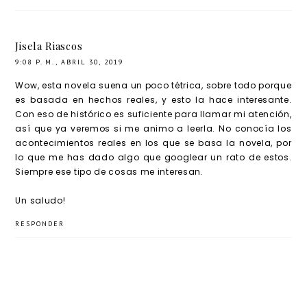
Valero-
O'Conn
Jisela Riascos
ell
9:08 P. M., ABRIL 30, 2019
Wow, esta novela suena un poco tétrica, sobre todo porque
es basada en hechos reales, y esto la hace interesante.
Con eso de histórico es suficiente para llamar mi atención,
así que ya veremos si me animo a leerla. No conocía los
acontecimientos reales en los que se basa la novela, por
lo que me has dado algo que googlear un rato de estos.
Siempre ese tipo de cosas me interesan.
Un saludo!
RESPONDER