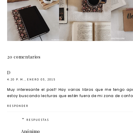
Resumen del
Mejore
14 libros que amo
mes: enero
de
20 comentarios
D
4:20 P. M., ENERO 03, 2015
Muy interesante el post! Hay varios libros que me tengo
estoy buscando lecturas que estén fuera de mi zona de confor
RESPONDER
RESPUESTAS
Anónimo