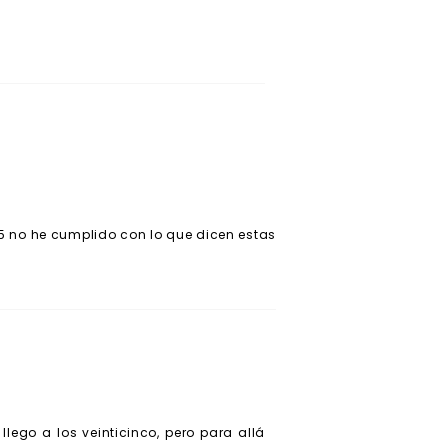
25 no he cumplido con lo que dicen estas
lego a los veinticinco, pero para allá