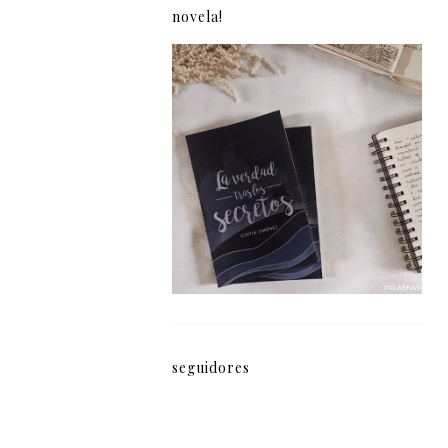
novela!
La verdad tras los
secretos (fragmento)
seguidores