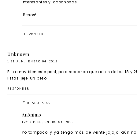
interesantes y locochonas.
¡Besos!
RESPONDER
Unknown
1:51 A. M., ENERO 04, 2015
Esta muy bien este post, pero recnozco que antes de los 18 y 
listas, jeje. UN beso
RESPONDER
RESPUESTAS
Anónimo
12:13 P. M., ENERO 04, 2015
Yo tampoco, y ya tengo más de veinte jajaja, aún no l