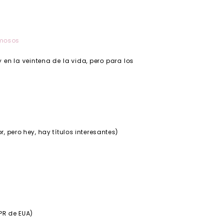
famosos
 en la veintena de la vida, pero para los
r, pero hey, hay títulos interesantes)
PR de EUA)