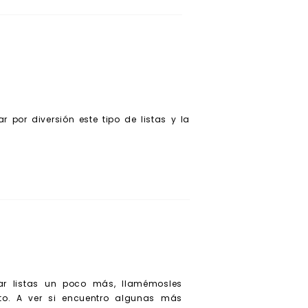
por diversión este tipo de listas y la
scar listas un poco más, llamémosles
to. A ver si encuentro algunas más