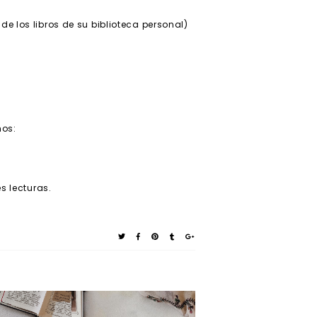
de los libros de su biblioteca personal)
hos:
es lecturas.