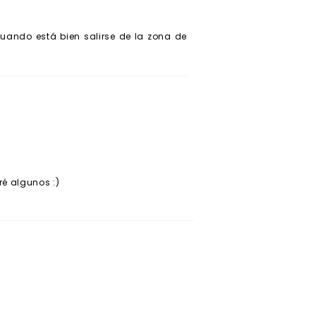
cuando está bien salirse de la zona de
ré algunos :)