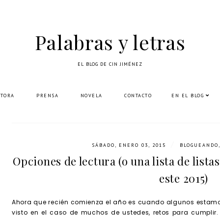
Palabras y letras
EL BLOG DE CIN JIMÉNEZ
UTORA
PRENSA
NOVELA
CONTACTO
EN EL BLOG
/
SÁBADO, ENERO 03, 2015
BLOGUEANDO
,
Opciones de lectura (o una lista de lista
este 2015)
Ahora que recién comienza el año es cuando algunos estamo
visto en el caso de muchos de ustedes, retos para cumplir