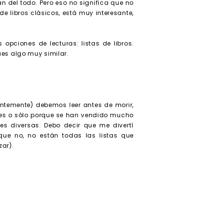
n del todo. Pero eso no significa que no
e libros clásicos, está muy interesante,
opciones de lecturas: listas de libros.
ues algo muy similar.
rentemente) debemos leer antes de morir,
bles o sólo porque se han vendido mucho
es diversas. Debo decir que me divertí
que no, no están todas las listas que
zar).