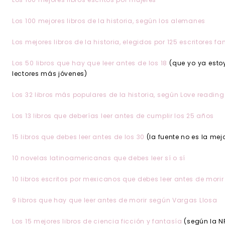
Los 100 mejores libros de la historia, según los alemanes
Los mejores libros de la historia, elegidos por 125 escritores 
Los 50 libros que hay que leer antes de los 18
(que yo ya estoy
lectores más jóvenes)
Los 32 libros más populares de la historia, según Love reading
Los 13 libros que deberías leer antes de cumplir los 25 años
15 libros que debes leer antes de los 30
(la fuente no es la mejo
10 novelas latinoamericanas que debes leer sí o sí
10 libros escritos por mexicanos que debes leer antes de morir
9 libros que hay que leer antes de morir según Vargas Llosa
Los 15 mejores libros de ciencia ficción y fantasía
(según la N