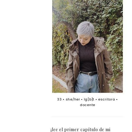
33 • she/her • lg[b]t • escritora •
docente
¡lee el primer capítulo de mi