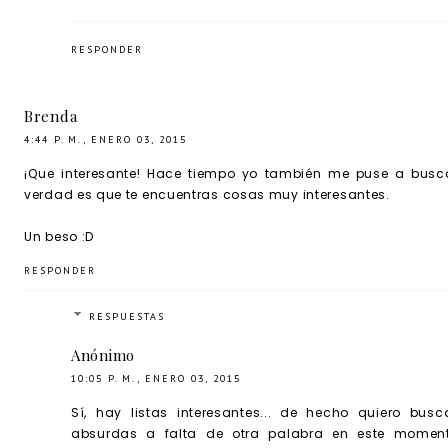
RESPONDER
Brenda
4:44 P. M., ENERO 03, 2015
¡Que interesante! Hace tiempo yo también me puse a buscar 
verdad es que te encuentras cosas muy interesantes.
Un beso :D
RESPONDER
RESPUESTAS
Anónimo
10:05 P. M., ENERO 03, 2015
Sí, hay listas interesantes... de hecho quiero bu
absurdas a falta de otra palabra en este momen