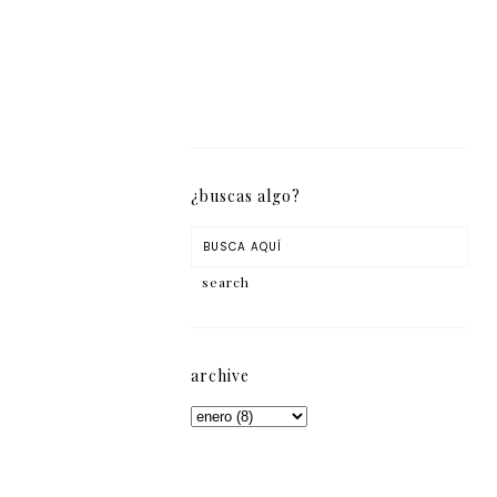
¿buscas algo?
archive